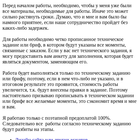
Перед началом работы, необходимо, чтобы у меня уже были
все материалы, необходимые для работы. Иначе это может
сильно растянуть сроки. Думаю, что и мне и вам было бы
намного приятнее, если наше сотрудничество пройдет без
каких-либо задержек.
Для работы необходимо четко прописанное техническое
задание или бриф, в котором будут указаны все моменты,
связанные с заказом. Если у вас нет технического задания, я
могу предоставить вам анкету для заполнения, которая будет
являться документом, заменяющим его.
Работа будет выполняться только по техническому заданию
или брифу, поэтому, если в нем что-либо не указано, и в
итоговом результате это проявится, стоимость работы
увеличится, т.к. будут внесены правки в задание. Поэтому
настоятельно призываю прописывать в техническом задании
или брифе все желаемые моменты, это сэкономит время и мне
и вам.
Я работаю только с поэтапной предоплатой 100%.
Следовательно все работы согласно техническому заданию
будут разбиты на этапы.
Дизайн сайта или других макетов