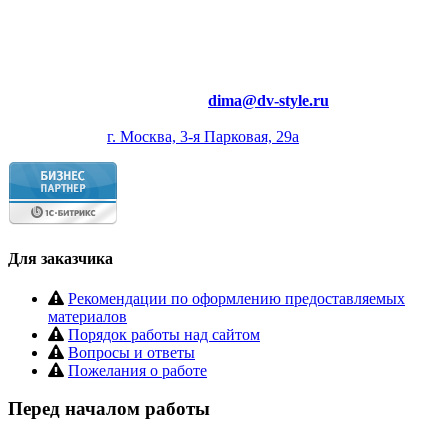
гарантирую качество работы;
работаю с командой;
индивидуальный подход;
Электронная почта:
dima@dv-style.ru
Контактный телефон:
+7 (916) 366-2934
Офис:
г. Москва, 3-я Парковая, 29а
Для заказчика
Рекомендации по оформлению предоставляемых
материалов
Порядок работы над сайтом
Вопросы и ответы
Пожелания о работе
Перед началом работы