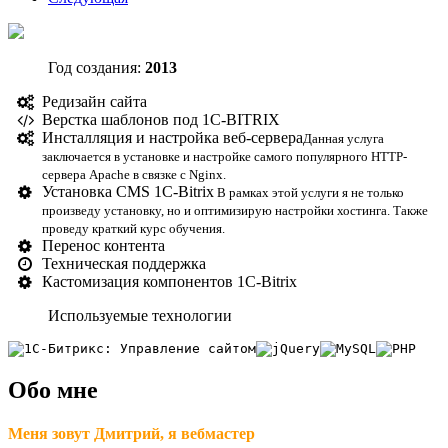
Год создания:
2013
Редизайн сайта
Верстка шаблонов под 1С-BITRIX
Инсталляция и настройка веб-сервера
Данная услуга
заключается в установке и настройке самого популярного HTTP-
сервера Apache в связке с Nginx.
Установка CMS 1С-Bitrix
В рамках этой услуги я не только
произведу установку, но и оптимизирую настройки хостинга. Также
проведу краткий курс обучения.
Перенос контента
Техническая поддержка
Кастомизация компонентов 1С-Bitrix
Используемые технологии
Обо мне
Меня зовут Дмитрий, я вебмастер