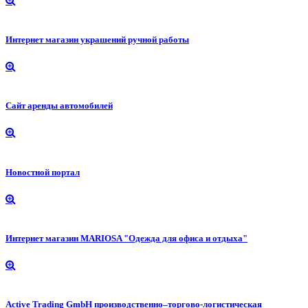
Интернет магазин украшений ручной работы
Сайт аренды автомобилей
Новостной портал
Интернет магазин MARIOSA "Одежда для офиса и отдыха"
Active Trading GmbH производственно–торгово-логистическая