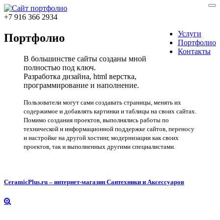
+7 916 366 2934
Услуги
Портфолио
Портфолио
Контакты
В большинстве сайты созданы мной
полностью под ключ.
Разработка дизайна, html верстка,
программирование и наполнение.
Пользователи могут сами создавать страницы, менять их
содержимое и добавлять картинки и таблицы на своих сайтах.
Помимо создания проектов, выполнялись работы по
технической и информационной поддержке сайтов, переносу
и настройке на другой хостинг, модернизации как своих
проектов, так и выполненных другими специалистами.
CeramicPlus.ru – интернет-магазин Сантехники и Аксессуаров