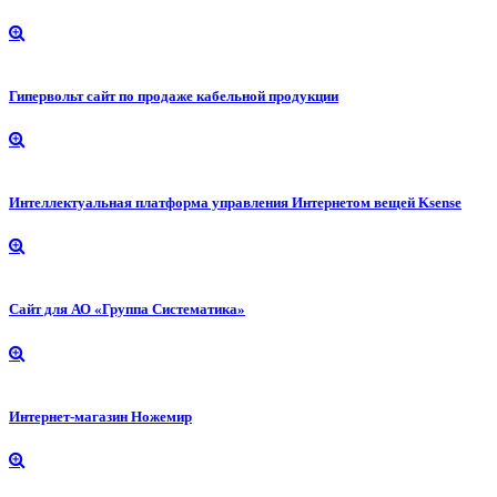
Гипервольт сайт по продаже кабельной продукции
Интеллектуальная платформа управления Интернетом вещей Ksense
Сайт для АО «Группа Систематика»
Интернет-магазин Ножемир