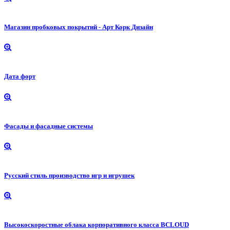
Магазин пробковых покрытий - Арт Корк Дизайн
Дата форт
Фасады и фасадные системы
Русский стиль производство игр и игрушек
Высокоскоростные облака корпоративного класса BCLOUD