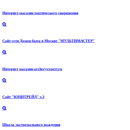
Интернет-магазин тактического снаряжения
Сайт сети Домов быта в Москве "МУЛЬТИМАСТЕР"
Интернет магазин archeryexpert.ru
Cайт "ЮНИТРЕЙД" v.3
Школа экстремального вождения