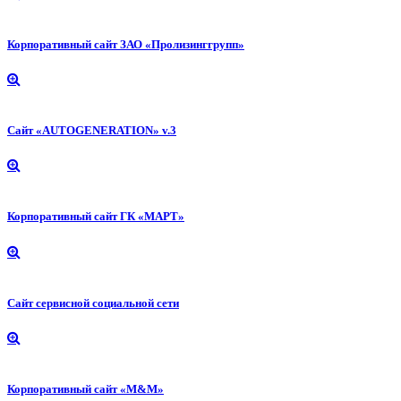
Корпоративный сайт ЗАО «Пролизинггрупп»
Сайт «AUTOGENERATION» v.3
Корпоративный сайт ГК «МАРТ»
Сайт сервисной социальной сети
Корпоративный сайт «М&М»