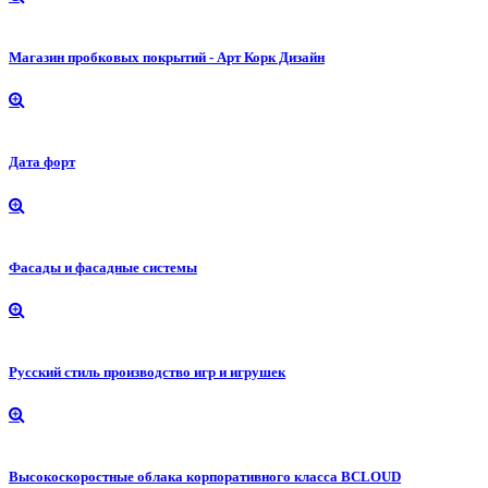
Магазин пробковых покрытий - Арт Корк Дизайн
Дата форт
Фасады и фасадные системы
Русский стиль производство игр и игрушек
Высокоскоростные облака корпоративного класса BCLOUD