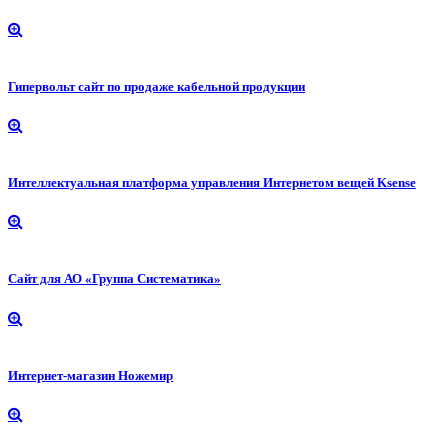
Гипервольт сайт по продаже кабельной продукции
Интеллектуальная платформа управления Интернетом вещей Ksense
Сайт для АО «Группа Систематика»
Интернет-магазин Ножемир