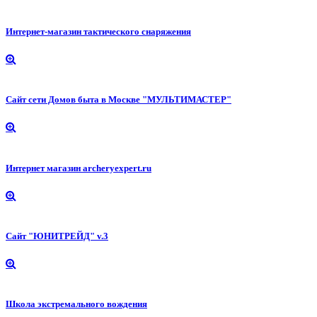
Интернет-магазин тактического снаряжения
Сайт сети Домов быта в Москве "МУЛЬТИМАСТЕР"
Интернет магазин archeryexpert.ru
Cайт "ЮНИТРЕЙД" v.3
Школа экстремального вождения