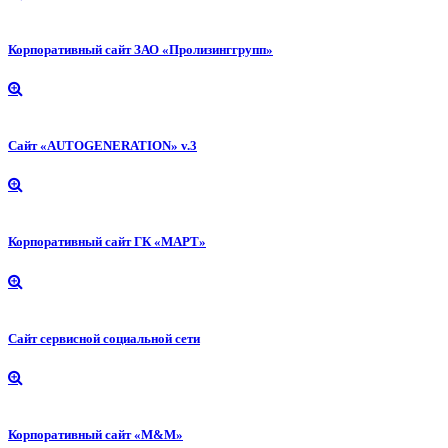
Корпоративный сайт ЗАО «Пролизинггрупп»
Сайт «AUTOGENERATION» v.3
Корпоративный сайт ГК «МАРТ»
Сайт сервисной социальной сети
Корпоративный сайт «М&М»