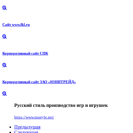
Сайт www.fkl.ru
Корпоративный сайт СПК
Корпоративный сайт ЗАО «ЮНИТРЕЙД»
Русский стиль производство игр и игрушек
https://www.russtyle.net/
Предыдущая
Следующая