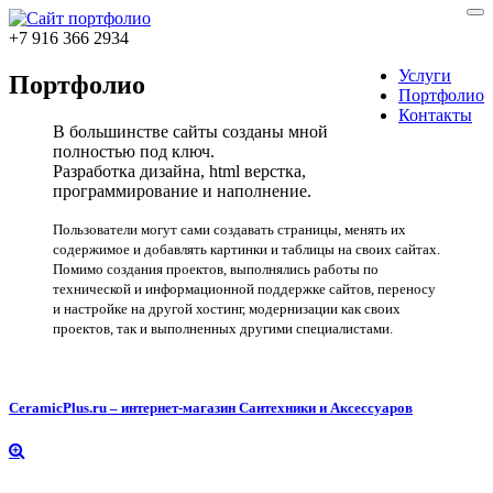
+7 916 366 2934
Услуги
Портфолио
Портфолио
Контакты
В большинстве сайты созданы мной
полностью под ключ.
Разработка дизайна, html верстка,
программирование и наполнение.
Пользователи могут сами создавать страницы, менять их
содержимое и добавлять картинки и таблицы на своих сайтах.
Помимо создания проектов, выполнялись работы по
технической и информационной поддержке сайтов, переносу
и настройке на другой хостинг, модернизации как своих
проектов, так и выполненных другими специалистами.
CeramicPlus.ru – интернет-магазин Сантехники и Аксессуаров