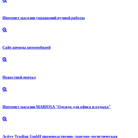
Интернет магазин украшений ручной работы
Сайт аренды автомобилей
Новостной портал
Интернет магазин MARIOSA "Одежда для офиса и отдыха"
Active Trading GmbH производственно–торгово-логистическая